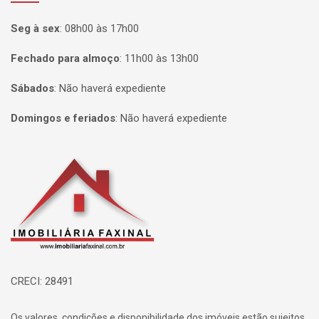
Seg à sex
:
08h00 às 17h00
Fechado para almoço
:
11h00 às 13h00
Sábados
:
Não haverá expediente
Domingos e feriados
:
Não haverá expediente
Página inicial
CRECI: 28491
Os valores, condições e disponibilidade dos imóveis estão sujeitos