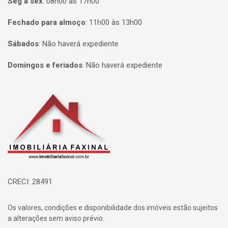
Seg à sex
:
08h00 às 17h00
Fechado para almoço
:
11h00 às 13h00
Sábados
:
Não haverá expediente
Domingos e feriados
:
Não haverá expediente
Página inicial
CRECI: 28491
Os valores, condições e disponibilidade dos imóveis estão sujeitos
a alterações sem aviso prévio.