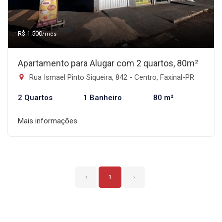
R$ 1.500
/mês
Apartamento para Alugar com 2 quartos, 80m²
Rua Ismael Pinto Siqueira, 842 - Centro, Faxinal-PR
2 Quartos
1 Banheiro
80 m²
Mais informações
‹
1
›