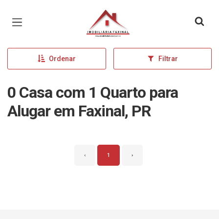
Página inicial
Ordenar
Filtrar
0 Casa com 1 Quarto para
Alugar em Faxinal, PR
‹
1
›