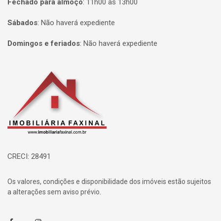
Fechado para almoço
:
11h00 às 13h00
Sábados
:
Não haverá expediente
Domingos e feriados
:
Não haverá expediente
Página inicial
CRECI: 28491
Os valores, condições e disponibilidade dos imóveis estão sujeitos
a alterações sem aviso prévio.