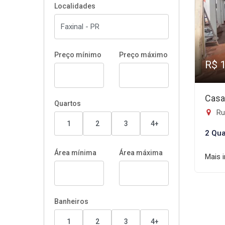
Localidades
Preço mínimo
Preço máximo
R$ 
Casa
Quartos
Rua
1
2
3
4+
2 Qua
Área mínima
Área máxima
Mais 
Banheiros
1
2
3
4+