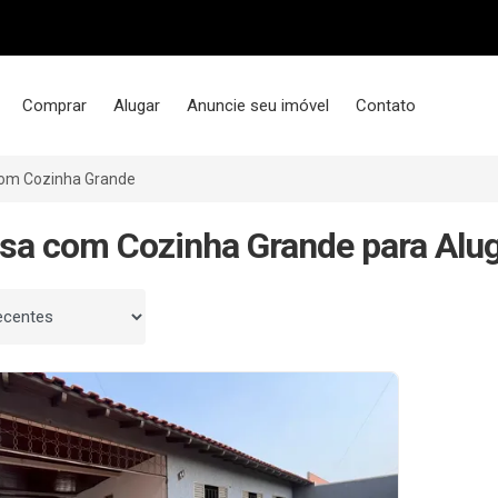
Comprar
Alugar
Anuncie seu imóvel
Contato
om Cozinha Grande
sa com Cozinha Grande para Alug
 por