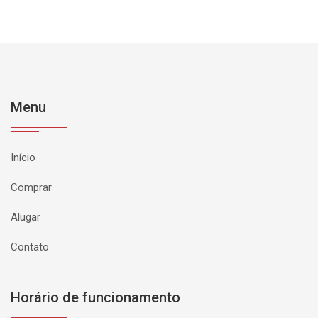
Menu
Início
Comprar
Alugar
Contato
Horário de funcionamento