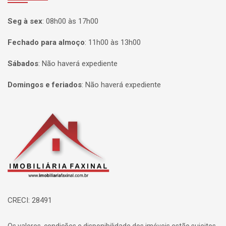
Seg à sex
:
08h00 às 17h00
Fechado para almoço
:
11h00 às 13h00
Sábados
:
Não haverá expediente
Domingos e feriados
:
Não haverá expediente
Página inicial
CRECI: 28491