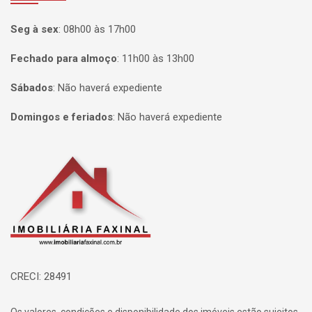
Seg à sex
:
08h00 às 17h00
Fechado para almoço
:
11h00 às 13h00
Sábados
:
Não haverá expediente
Domingos e feriados
:
Não haverá expediente
Página inicial
CRECI: 28491