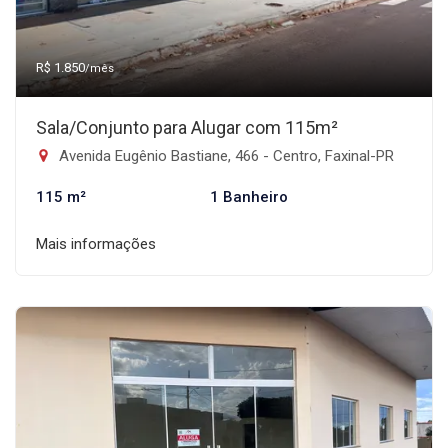
R$ 1.850
/mês
Sala/Conjunto para Alugar com 115m²
Avenida Eugênio Bastiane, 466 - Centro, Faxinal-PR
115 m²
1 Banheiro
Mais informações