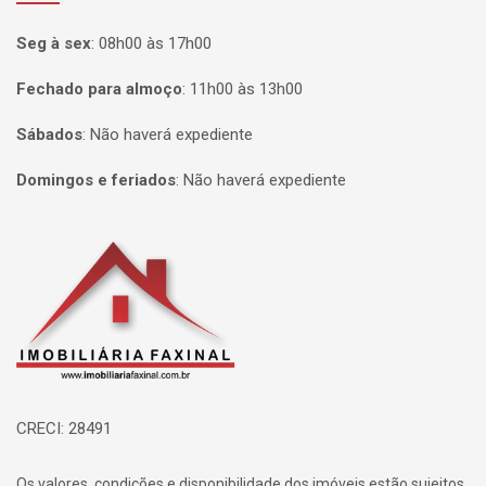
Seg à sex
:
08h00 às 17h00
Fechado para almoço
:
11h00 às 13h00
Sábados
:
Não haverá expediente
Domingos e feriados
:
Não haverá expediente
Página inicial
CRECI: 28491
Os valores, condições e disponibilidade dos imóveis estão sujeitos