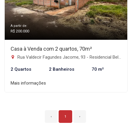
A partir de:
R$ 200.000
Casa à Venda com 2 quartos, 70m²
Rua Valdecir Fagundes Jacome, 93 - Residencial Bella Casa II, Faxinal-PR
2 Quartos
2 Banheiros
70 m²
Mais informações
‹
1
›