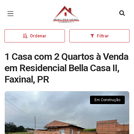
Página inicial
Ordenar
Filtrar
1 Casa com 2 Quartos à Venda
em Residencial Bella Casa II,
Faxinal, PR
Em Construção