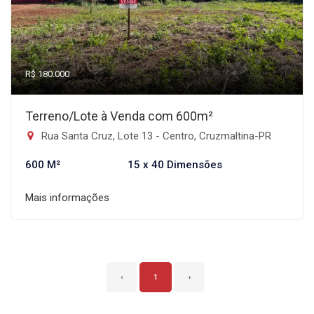
R$ 180.000
Terreno/Lote à Venda com 600m²
Rua Santa Cruz, Lote 13 - Centro, Cruzmaltina-PR
600 M²
15 x 40 Dimensões
Mais informações
‹
1
›