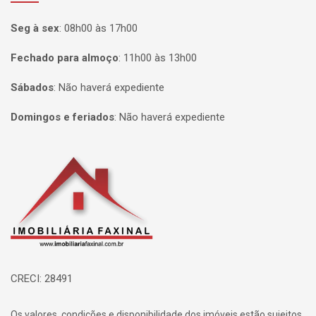
Seg à sex
:
08h00 às 17h00
Fechado para almoço
:
11h00 às 13h00
Sábados
:
Não haverá expediente
Domingos e feriados
:
Não haverá expediente
Página inicial
CRECI: 28491
Os valores, condições e disponibilidade dos imóveis estão sujeitos