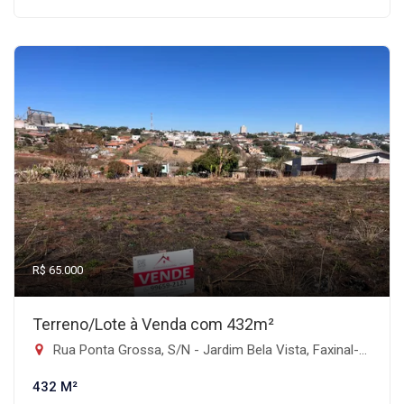
R$ 65.000
Terreno/Lote à Venda com 432m²
Rua Ponta Grossa, S/N - Jardim Bela Vista, Faxinal-PR
432 M²