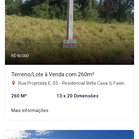
R$ 90.000
Terreno/Lote à Venda com 260m²
Rua Projetada E, 03 - Residencial Bella Casa II, Faxinal-PR
260 M²
13 x 20 Dimensões
Mais informações