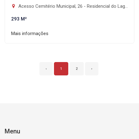
Acesso Cemitério Municipal, 26 - Residencial do Lago, Faxinal-PR
293 M²
Mais informações
‹
1
2
›
Menu