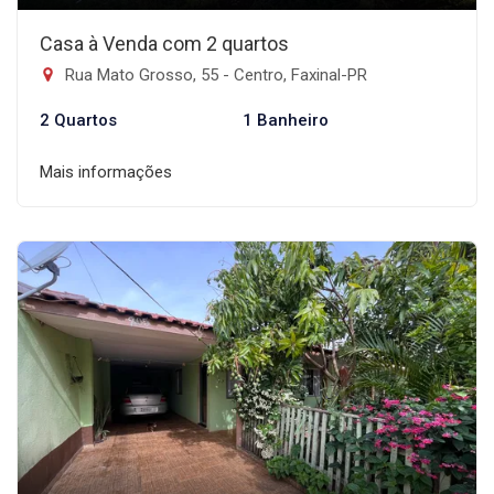
Casa à Venda com 2 quartos
Rua Mato Grosso, 55 - Centro, Faxinal-PR
2 Quartos
1 Banheiro
Mais informações