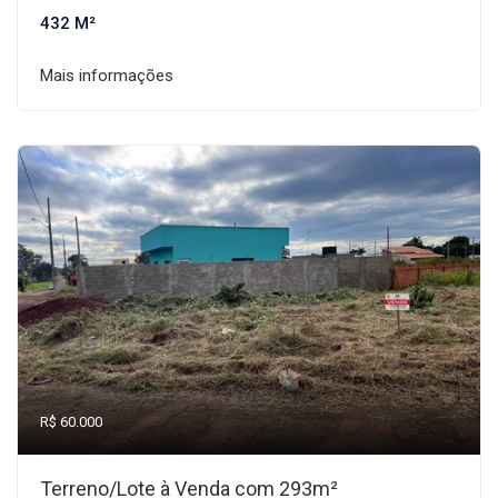
432 M²
Mais informações
R$ 60.000
Terreno/Lote à Venda com 293m²