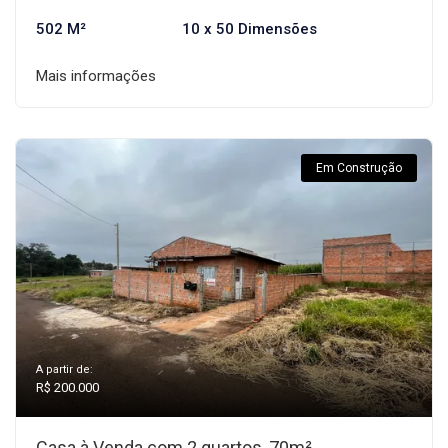
502 M²
10 x 50 Dimensões
Mais informações
Em Construção
A partir de:
R$ 200.000
Casa à Venda com 2 quartos, 70m²