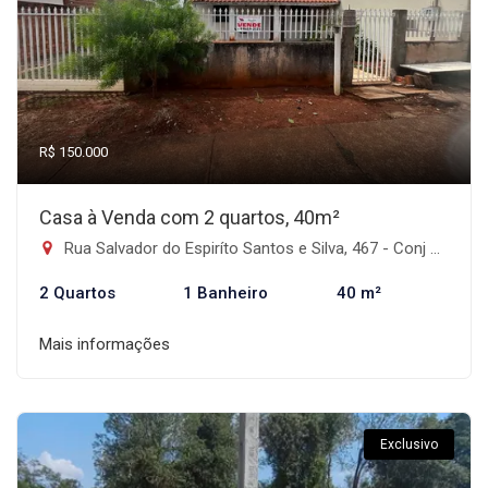
R$ 150.000
Casa à Venda com 2 quartos, 40m²
Rua Salvador do Espiríto Santos e Silva, 467 - Conj Habitacional Padre João Carlos Araújo, Faxinal-PR
2 Quartos
1 Banheiro
40 m²
Mais informações
Exclusivo