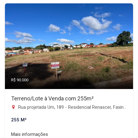
R$ 90.000
Terreno/Lote à Venda com 255m²
Rua projetada Um, 189 - Residencial Renascer, Faxinal-PR
255 M²
Mais informações