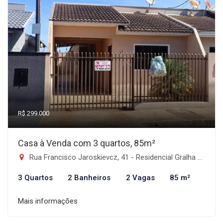
R$ 299.000
Casa à Venda com 3 quartos, 85m²
Rua Francisco Jaroskievcz, 41 - Residencial Gralha Azul, Faxinal-PR
3 Quartos
2 Banheiros
2 Vagas
85 m²
Mais informações