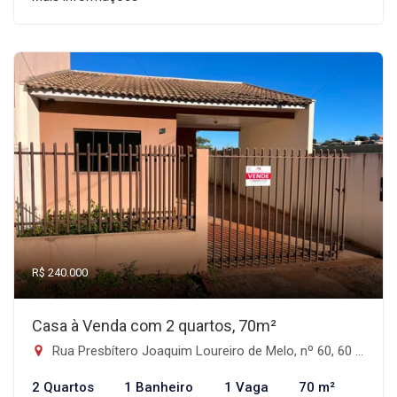
R$ 240.000
Casa à Venda com 2 quartos, 70m²
Rua Presbítero Joaquim Loureiro de Melo, nº 60, 60 - Centro, Faxinal-PR
2 Quartos
1 Banheiro
1 Vaga
70 m²