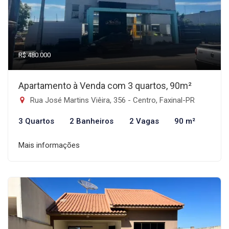
R$ 480.000
Apartamento à Venda com 3 quartos, 90m²
Rua José Martins Viêira, 356 - Centro, Faxinal-PR
3 Quartos
2 Banheiros
2 Vagas
90 m²
Mais informações