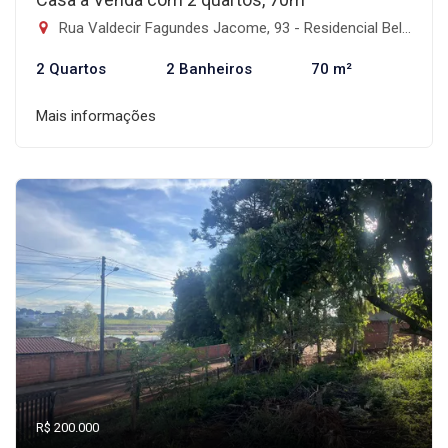
Rua Valdecir Fagundes Jacome, 93 - Residencial Bella Casa II, Faxinal-PR
2 Quartos
2 Banheiros
70 m²
Mais informações
R$ 200.000