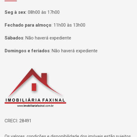
Seg à sex
:
08h00 às 17h00
Fechado para almoço
:
11h00 às 13h00
Sábados
:
Não haverá expediente
Domingos e feriados
:
Não haverá expediente
Página inicial
CRECI: 28491
Os valores, condições e disponibilidade dos imóveis estão sujeitos