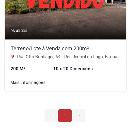
R$ 40.000
Terreno/Lote à Venda com 200m²
Rua Otto Bonfinger, 64 - Residencial do Lago, Faxinal-PR
200 M²
10 x 20 Dimensões
Mais informações
‹
1
›