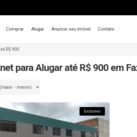
Comprar
Alugar
Anuncie seu imóvel
Contato
té R$ 900
tnet para Alugar até R$ 900 em Fa
 por
Exclusivo