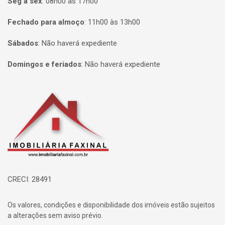
Seg à sex
:
08h00 às 17h00
Fechado para almoço
:
11h00 às 13h00
Sábados
:
Não haverá expediente
Domingos e feriados
:
Não haverá expediente
Página inicial
CRECI: 28491
Os valores, condições e disponibilidade dos imóveis estão sujeitos
a alterações sem aviso prévio.