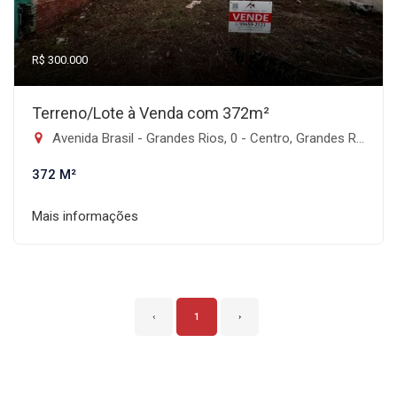
R$ 300.000
Terreno/Lote à Venda com 372m²
Avenida Brasil - Grandes Rios, 0 - Centro, Grandes Rios-PR
372 M²
Mais informações
‹
1
›